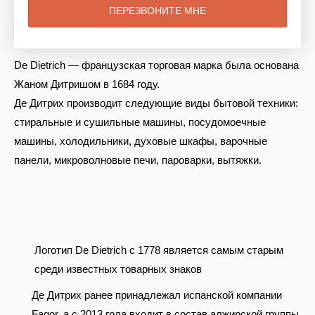
De Dietrich — французская торговая марка была основана
Жаном Дитришом в 1684 году.
Де Дитрих производит следующие виды бытовой техники:
стиральные и сушильные машины, посудомоечные
машины, холодильники, духовые шкафы, варочные
панели, микроволновые печи, пароварки, вытяжки.
Логотип De Dietrich с 1778 является самым старым
среди известных товарных знаков
Де Дитрих ранее принадлежал испанской компании
Fagor, а с 2013 года входит в состав алжирской группы