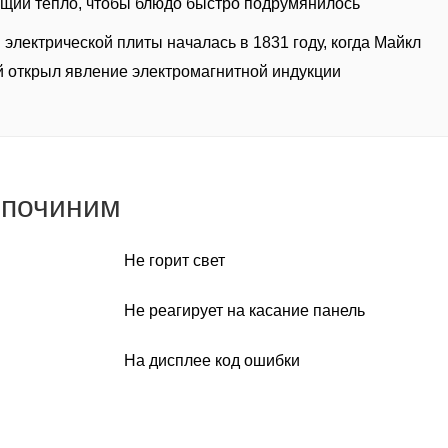
щий тепло, чтобы блюдо быстро подрумянилось
 электрической плиты началась в 1831 году, когда Майкл
 открыл явление электромагнитной индукции
 починим
Не горит свет
Не реагирует на касание панель
На дисплее код ошибки