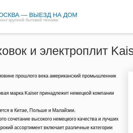
ОСКВА — ВЫЕЗД НА ДОМ
онт крупной бытовой техники
овок и электроплит Kai
ловине прошлого века американский промышленник
овая марка Kaiser принадлежит немецкой компании
тся в Китае, Польше и Малайзии.
это сочетание высокого немецкого качества и лучших
рокий ассортимент включает различные категории