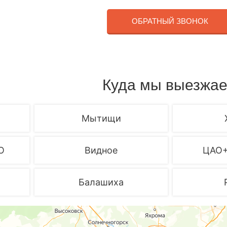
ОБРАТНЫЙ ЗВОНОК
Куда мы выезжа
Мытищи
О
Видное
ЦАО
Балашиха