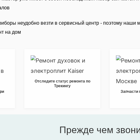
алов
иборы неудобно везти в сервисный центр - поэтому наши 
т на дом
Отследите статус ремонта по
Трекингу
при
Запчасти 
Прежде чем звон