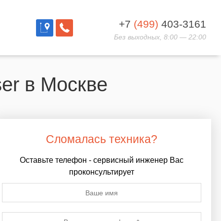
+7
(499)
403-3161
Без выходных, 8:00 — 22:00
ser в Москве
Сломалась техника?
Оставьте телефон - сервисный инженер Вас
проконсультирует