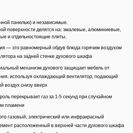
очной панелью) и независимые.
ной поверхности делятся на: эмалевые, алюминиевые,
мые и отдельностоящие плиты.
ия — это равномерный обдув блюда горячим воздухом
илятора на задней стенке духового шкафа
иальный механизм духового защищает мебель от
ния, используя охлаждающий вентилятор, подающий
й воздух снизу вверх
троль перекрывает газ за 1-5 секунд при случайном
ии пламени
 это газовый, электрический или инфракрасный
емент расположенный в верхней части духового шкафа