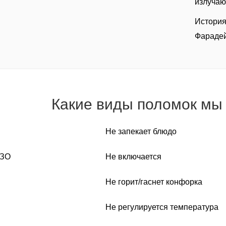
излучаю
История
Фарадей
Какие виды поломок мы
Не запекает блюдо
УЗО
Не включается
Не горит/гаснет конфорка
Не регулируется температура