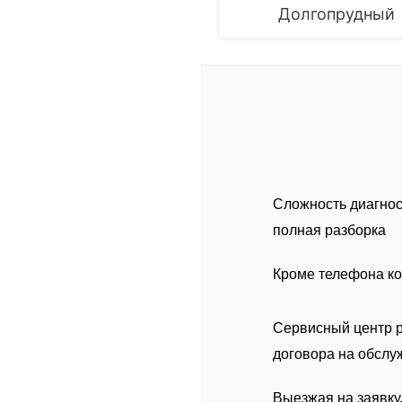
Долгопрудный
Сложность диагност
полная разборка
Кроме телефона ко
Сервисный центр р
договора на обслуж
Выезжая на заявку