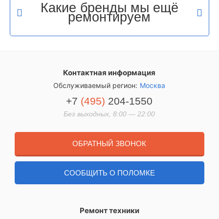
Какие бренды мы ещё
ремонтируем
Контактная информация
Обслуживаемый регион:
Москва
+7
(495)
204-1550
Без выходных, 8:00 — 22:00
ОБРАТНЫЙ ЗВОНОК
СООБЩИТЬ О ПОЛОМКЕ
Ремонт техники