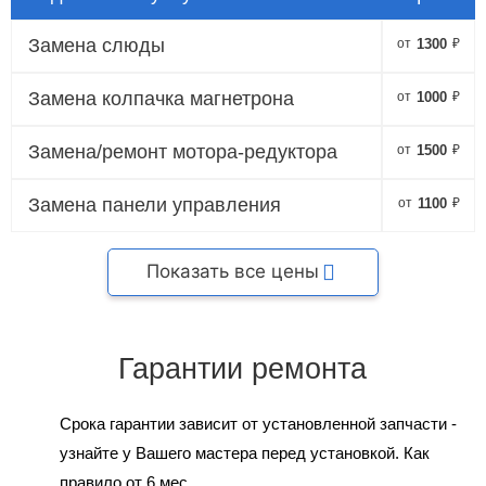
Замена слюды
от
1300
₽
Замена колпачка магнетрона
от
1000
₽
Замена/ремонт мотора-редуктора
от
1500
₽
Замена панели управления
от
1100
₽
Показать все цены
Гарантии ремонта
Срока гарантии зависит от установленной запчасти -
узнайте у Вашего мастера перед установкой. Как
правило от 6 мес