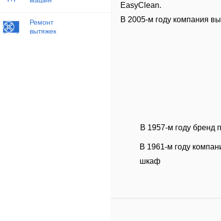
EasyClean.
В 2005-м году компания в
Ремонт
вытяжек
В 1957-м году бренд
В 1961-м году компа
шкаф