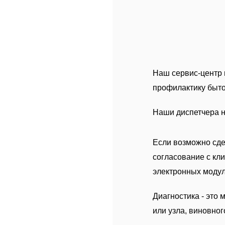
Наш сервис-центр 
профилактику быто
Наши диспетчера на
Если возможно сде
согласование с кл
электронных модул
Диагностика - это
или узла, виновно