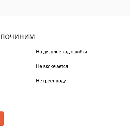
 починим
На дисплее код ошибки
Не включается
Не греет воду