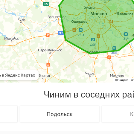
Чиним в соседних ра
Подольск
К