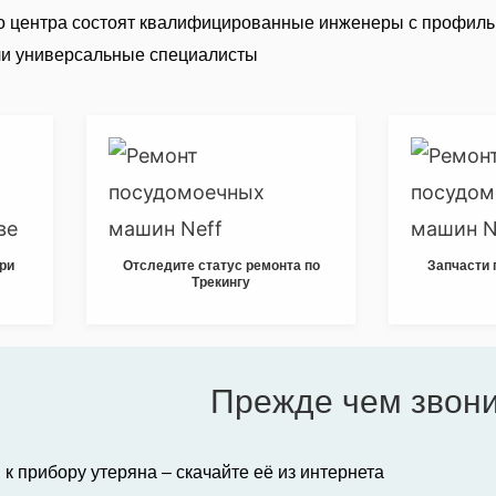
о центра состоят квалифицированные инженеры с профил
ли универсальные специалисты
при
Отследите статус ремонта по
Запчасти 
Трекингу
Прежде чем звон
 к прибору утеряна – скачайте её из интернета