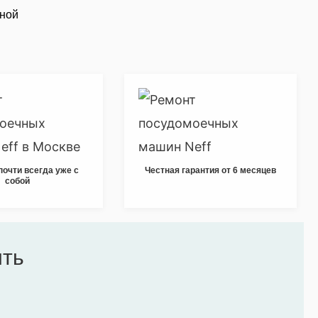
ьной
почти всегда уже с
Честная гарантия от 6 месяцев
собой
ить