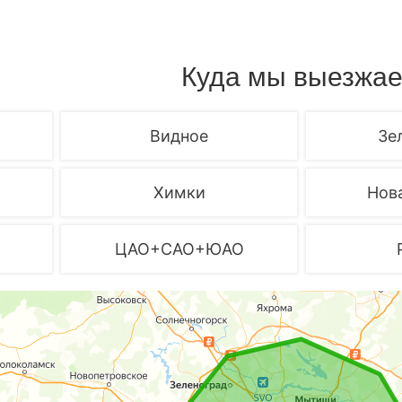
Куда мы выезжа
Видное
Зе
Химки
Нов
ЦАО+САО+ЮАО