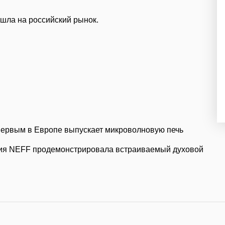
ышла на российский рынок.
 первым в Европе выпускает микроволновую печь
ния NEFF продемонстрировала встраиваемый духовой