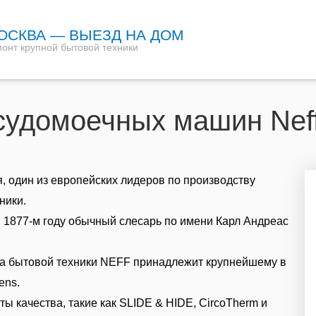
ОСКВА — ВЫЕЗД НА ДОМ
онт крупной бытовой техники
судомоечных машин Neff
, один из европейских лидеров по производству
ники.
 1877-м году обычный слесарь по имени Карл Андреас
а бытовой техники NEFF принадлежит крупнейшему в
ens.
ы качества, такие как SLIDE & HIDE, CircoTherm и