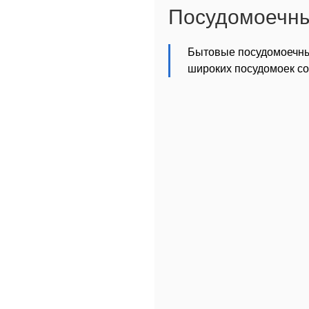
Посудомоечн
Бытовые посудомоечны
широких посудомоек со