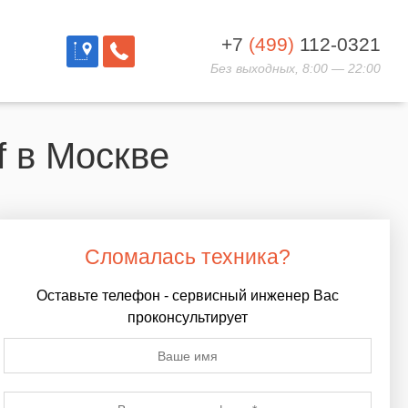
+7
(499)
112-0321
Без выходных, 8:00 — 22:00
 в Москве
Сломалась техника?
Оставьте телефон - сервисный инженер Вас
проконсультирует