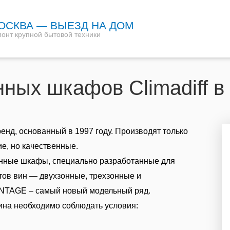
ОСКВА — ВЫЕЗД НА ДОМ
онт крупной бытовой техники
ных шкафов Climadiff в
ренд, основанный в 1997 году. Производят только
, но качественные.
винные шкафы, специально разработанные для
тов вин — двухзонные, трехзонные и
INTAGE – самый новый модельный ряд.
ина необходимо соблюдать условия: