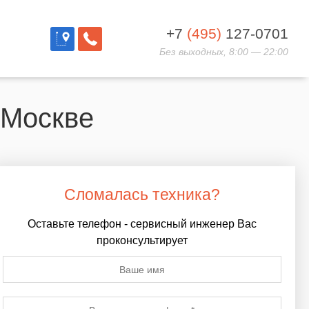
+7
(495)
127-0701
Без выходных, 8:00 — 22:00
 Москве
Сломалась техника?
Оставьте телефон - сервисный инженер Вас
проконсультирует