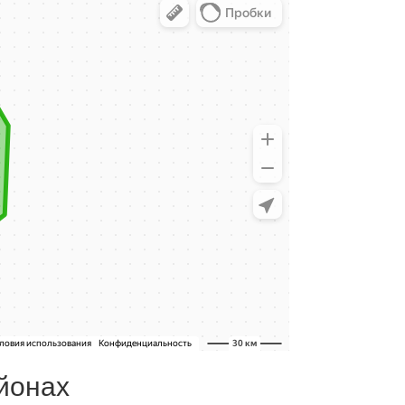
йонах