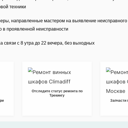
вой техники
 меры, направленные мастером на выявление неисправного
го в проявленной неисправности
 связи с 8 утра до 22 вечера, без выходных
Отследите статус ремонта по
Трекингу
при
Запчасти 