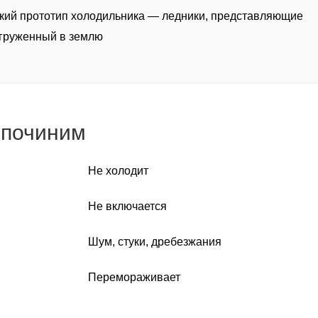
кий прототип холодильника — ледники, представляющие
огруженный в землю
 починим
Не холодит
Не включается
Шум, стуки, дребезжания
Перемораживает