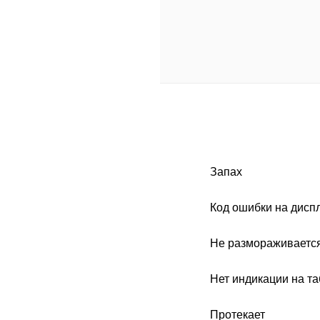
Запах
Код ошибки на дисп
Не размораживаетс
Нет индикации на та
Протекает