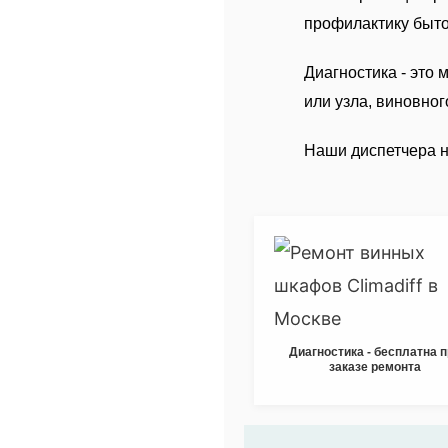
профилактику быто
Диагностика - это
или узла, виновно
Наши диспетчера на
Диагностика - бесплатна 
заказе ремонта