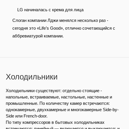
LG начиналась с крема для лица
Слоган компании Лджи менялся несколько раз -
cегодня это «Life’s Good», отлично сочетающийся с
аббревиатурой компании.
Холодильники
Холодильники существуют: отдельно стоящие -
напольные, встраиваемые, настольные, настенные и
промышленные. По количеству камер встречаются:
однокамерные, двухкамерные и многокамерные Side-by-
Side или French-door.
По типу компрессоров в бытовых холодильниках
встречаются: линейный — включается и выключается; и