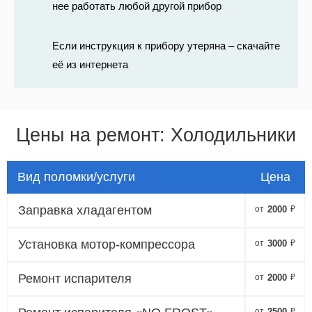
нее работать любой другой прибор
Если инструкция к прибору утеряна – скачайте
её из интернета
Цены на ремонт: Холодильники
Вид поломки/услуги
Цена
Заправка хладагентом
от
2000
₽
Установка мотор-компрессора
от
3000
₽
Ремонт испарителя
от
2000
₽
от
2500
₽